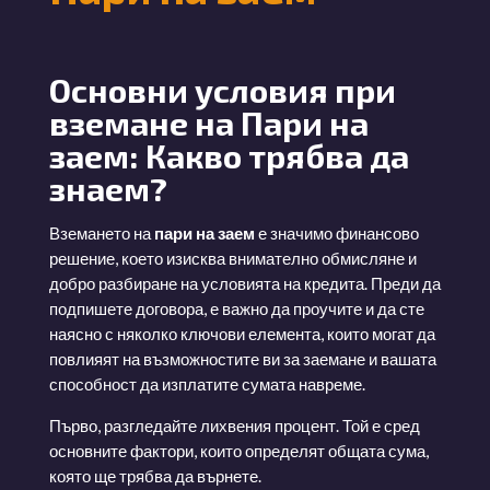
Основни условия при
вземане на Пари на
заем: Какво трябва да
знаем?
Вземането на
пари на заем
е значимо финансово
решение, което изисква внимателно обмисляне и
добро разбиране на условията на кредита. Преди да
подпишете договора, е важно да проучите и да сте
наясно с няколко ключови елемента, които могат да
повлияят на възможностите ви за заемане и вашата
способност да изплатите сумата навреме.
Първо, разгледайте лихвения процент. Той е сред
основните фактори, които определят общата сума,
която ще трябва да върнете.