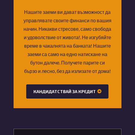
Нашите заеми ви дават възможност да
управлявате своите финанси по вашия
начин. Никакви стресове, само свобода
и удоволствие от живота!. Не изгубяйте
време в чакалнята на банката! Нашите
заеми са само на едно натискане на
бутон далече. Получете парите си
бързо и лесно, без да излизате от дома!
КАНДИДАТСТВАЙ ЗА КРЕДИТ