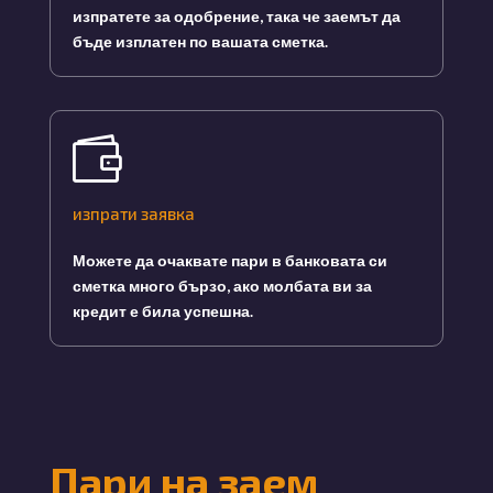
изпратете за одобрение, така че заемът да
бъде изплатен по вашата сметка.

изпрати заявка
Можете да очаквате пари в банковата си
сметка много бързо, ако молбата ви за
кредит е била успешна.
Пари на заем