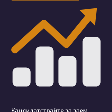
Кандидатствайте за заем