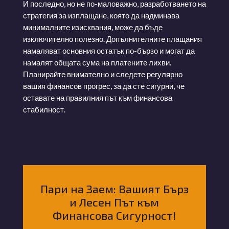
И последно, но не по-маловажно, разработването на
стратегия за изплащане, която да надминава
минималните изисквания, може да бъде
изключително полезно. Допълнителните плащания
намаляват основния остатък по-бързо и могат да
намалят общата сума на платените лихви.
Планирайте внимателно и следете регулярно
вашия финансов прогрес, за да сте сигурни, че
оставате на правилния път към финансова
стабилност.
Пари на Заем: Вашият Бърз
и Лесен Път към
Финансова Сигурност!