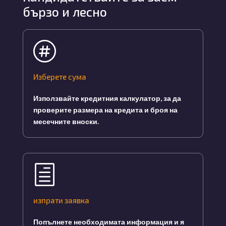
бързо и лесно

Изберете сума
Използвайте кредитния калкулатор, за да
проверите размера на кредита и броя на
месечните вноски.
h
изпрати заявка
Попълнете необходимата информация и я