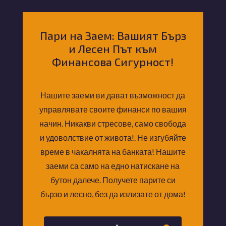
Пари на Заем: Вашият Бърз
и Лесен Път към
Финансова Сигурност!
Нашите заеми ви дават възможност да
управлявате своите финанси по вашия
начин. Никакви стресове, само свобода
и удоволствие от живота!. Не изгубяйте
време в чакалнята на банката! Нашите
заеми са само на едно натискане на
бутон далече. Получете парите си
бързо и лесно, без да излизате от дома!