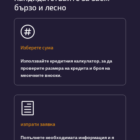
бързо и лесно

Изберете сума
Използвайте кредитния калкулатор, за да
проверите размера на кредита и броя на
месечните вноски.
h
изпрати заявка
Попълнете необходимата информация и я