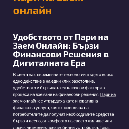
онлайн
Удобството от Пари на
Заем Онлайн: Бързи
Финансови Решения в
Дигиталната Ера
В света на съвременните технологии, където всяко
едно действие е на един клик разстояние,
удобството и бързината са ключови фактори в
процеса на вземане на финансови решения.
Пари на
заем онлайн
се утвърдиха като иновативна
финансова услуга, която позволява на
потребителите да получат необходимите средства
бързо и лесно, от комфорта на своето жилище или
дори в движение, чрез мобилни устройства. Така,