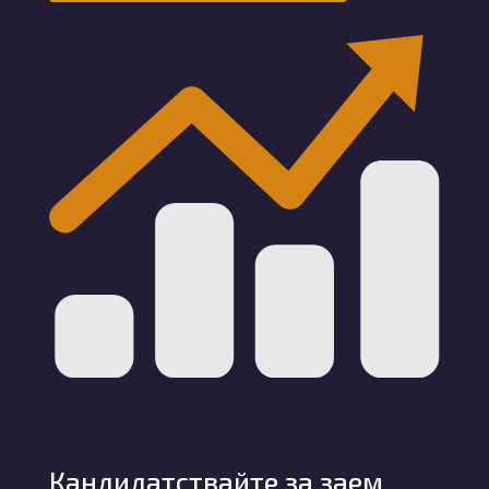
Кандидатствайте за заем