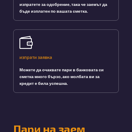
изпратете за одобрение, така че заемът да
бъде изплатен по вашата сметка.

изпрати заявка
Можете да очаквате пари в банковата си
сметка много бързо, ако молбата ви за
кредит е била успешна.
Пари на заем