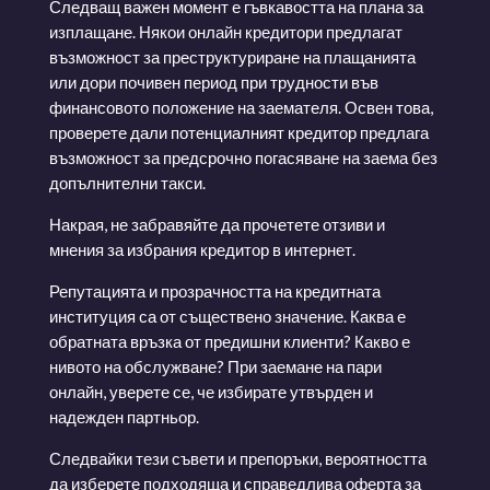
Следващ важен момент е гъвкавостта на плана за
изплащане. Някои онлайн кредитори предлагат
възможност за преструктуриране на плащанията
или дори почивен период при трудности във
финансовото положение на заемателя. Освен това,
проверете дали потенциалният кредитор предлага
възможност за предсрочно погасяване на заема без
допълнителни такси.
Накрая, не забравяйте да прочетете отзиви и
мнения за избрания кредитор в интернет.
Репутацията и прозрачността на кредитната
институция са от съществено значение. Каква е
обратната връзка от предишни клиенти? Какво е
нивото на обслужване? При заемане на пари
онлайн, уверете се, че избирате утвърден и
надежден партньор.
Следвайки тези съвети и препоръки, вероятността
да изберете подходяща и справедлива оферта за