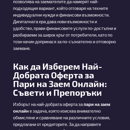
позволява на заемателите да намерят най-
подходящия вариант, който отговаря на техните
индивидуални нужди и финансови възможности.
Дигиталната ера дава нови възможности и
удобство, прави финансовите услуги по-достъпни и
разбираеми за широк кръг от потребители, като по
този начин допринася за по-съзнателно и отговорно
заемане.
Как да Изберем Най-
Добрата Оферта за
Пари на Заем Онлайн:
Съвети и Препоръки
Изборът на най-добрата оферта за
пари на заем
онлайн
е задача, която изисква внимателно
обмисляне и сравняване на различните условия,
предлагани от кредиторите. За да направите