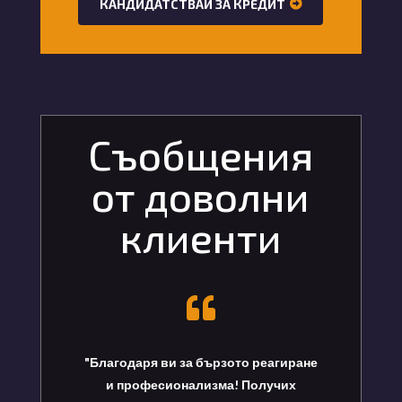
КАНДИДАТСТВАЙ ЗА КРЕДИТ
Съобщения
от доволни
клиенти

"Благодаря ви за бързото реагиране
и професионализма! Получих